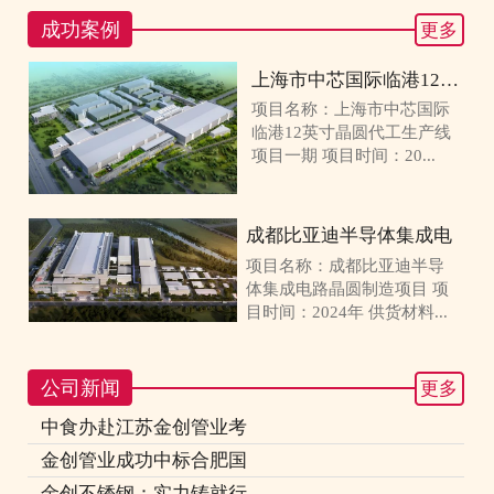
成功案例
更多
上海市中芯国际临港12英寸
项目名称：上海市中芯国际
临港12英寸晶圆代工生产线
项目一期 项目时间：20...
成都比亚迪半导体集成电
项目名称：成都比亚迪半导
体集成电路晶圆制造项目 项
目时间：2024年 供货材料...
公司新闻
更多
中食办赴江苏金创管业考
金创管业成功中标合肥国
金创不锈钢：实力铸就行