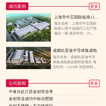
成功案例
更多
上海市中芯国际临港12英寸
项目名称：上海市中芯国际
临港12英寸晶圆代工生产线
项目一期 项目时间：20...
成都比亚迪半导体集成电
项目名称：成都比亚迪半导
体集成电路晶圆制造项目 项
目时间：2024年 供货材料...
公司新闻
更多
中食办赴江苏金创管业考
金创管业成功中标合肥国
金创不锈钢：实力铸就行