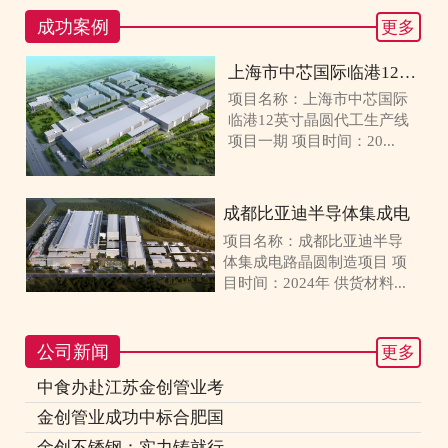
成功案例
更多
上海市中芯国际临港12英寸
项目名称：上海市中芯国际
临港12英寸晶圆代工生产线
项目一期 项目时间：20...
成都比亚迪半导体集成电
项目名称：成都比亚迪半导
体集成电路晶圆制造项目 项
目时间：2024年 供货材料...
公司新闻
更多
中食办赴江苏金创管业考
金创管业成功中标合肥国
金创不锈钢：实力铸就行