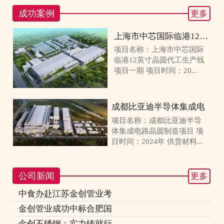
成功案例
更多
上海市中芯国际临港12英寸
项目名称：上海市中芯国际
临港12英寸晶圆代工生产线
项目一期 项目时间：20...
成都比亚迪半导体集成电
项目名称：成都比亚迪半导
体集成电路晶圆制造项目 项
目时间：2024年 供货材料...
公司新闻
更多
中食办赴江苏金创管业考
金创管业成功中标合肥国
金创不锈钢：实力铸就行